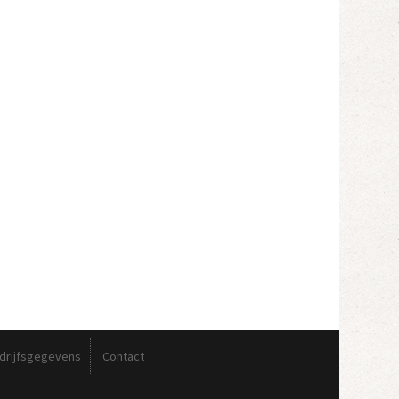
drijfsgegevens
Contact