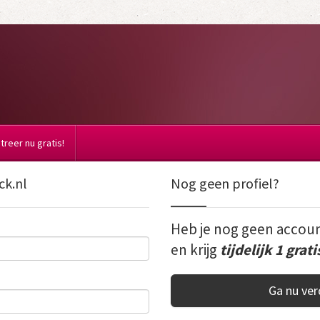
reer nu gratis!
ck.nl
Nog geen profiel?
Heb je nog geen accoun
en krijg
tijdelijk 1 grati
Ga nu ver